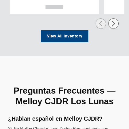
View All Inventory
Preguntas Frecuentes —
Melloy CJDR Los Lunas
¿Hablan español en Melloy CJDR?
Sí. En Melloy Chrysler Jeep Dodge Ram contamos con