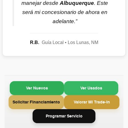
manejar desde
Albuquerque
. Este
será mi concesionario de ahora en
adelante.”
R.B.
Guía Local • Los Lunas, NM
Ver Nuevos
Ver Usados
Solicitar Financiamiento
Valorar Mi Trade-In
Programar Servicio